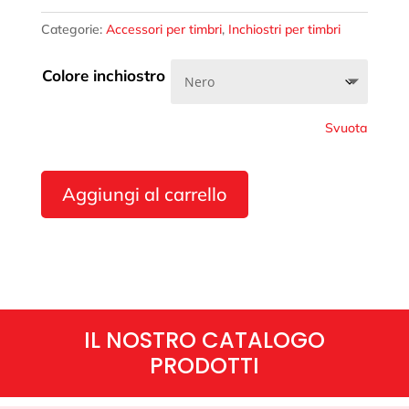
Categorie:
Accessori per timbri
,
Inchiostri per timbri
Colore inchiostro
Svuota
Aggiungi al carrello
IL NOSTRO CATALOGO
PRODOTTI