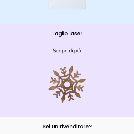
Taglio laser
Scopri di più
Sei un rivenditore?