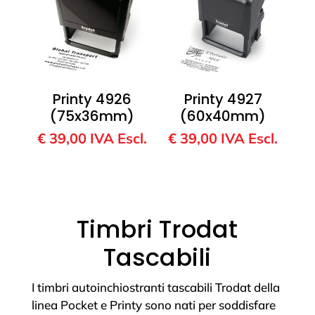
Printy 4926
Printy 4927
(75x36mm)
(60x40mm)
€
39,00
IVA Escl.
€
39,00
IVA Escl.
Timbri Trodat
Tascabili
I timbri autoinchiostranti tascabili Trodat della
linea Pocket e Printy sono nati per soddisfare