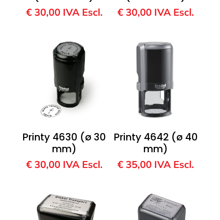
€
30,00
IVA Escl.
€
30,00
IVA Escl.
Printy 4630 (ø 30
Printy 4642 (ø 40
mm)
mm)
€
30,00
IVA Escl.
€
35,00
IVA Escl.