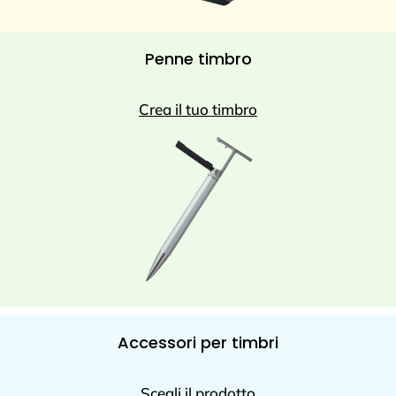
Penne timbro
Crea il tuo timbro
Accessori per timbri
Scegli il prodotto