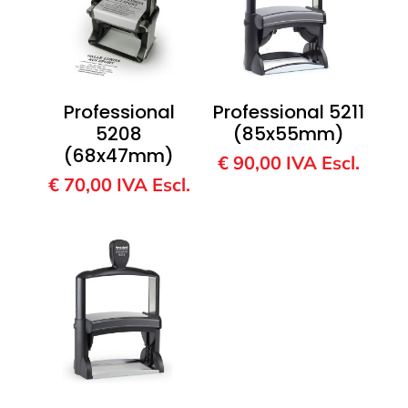
Professional
Professional 5211
5208
(85x55mm)
(68x47mm)
€
90,00
IVA Escl.
€
70,00
IVA Escl.