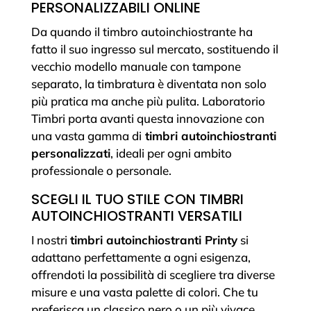
PERSONALIZZABILI ONLINE
Da quando il timbro autoinchiostrante ha
fatto il suo ingresso sul mercato, sostituendo il
vecchio modello manuale con tampone
separato, la timbratura è diventata non solo
più pratica ma anche più pulita. Laboratorio
Timbri porta avanti questa innovazione con
una vasta gamma di
timbri autoinchiostranti
personalizzati
, ideali per ogni ambito
professionale o personale.
SCEGLI IL TUO STILE CON TIMBRI
AUTOINCHIOSTRANTI VERSATILI
I nostri
timbri autoinchiostranti Printy
si
adattano perfettamente a ogni esigenza,
offrendoti la possibilità di scegliere tra diverse
misure e una vasta palette di colori. Che tu
preferisca un classico nero o un più vivace