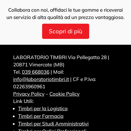
Collabora con noi, affidaci le tue gomme e riceverai
un servizio di alta qualità ad un prezzo vantaggioso.
Scopri di più
LABORATORIO TIMBRI Via Pellegatta 28 |
20871 Vimercate (MB)
Tel.
039 668036
| Mail:
info@laboratoriotimbri.it
| CF e P.Iva:
02263960961
Privacy Policy
–
Cookie Policy
Link Utili:
Timbri per la Logistica
Timbri per Farmacia
Timbri per Studi Amministrativi