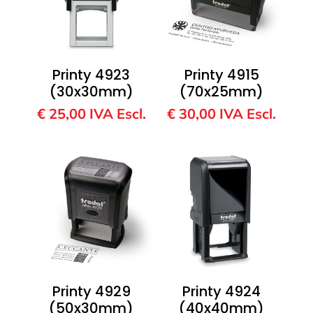
Printy 4923
Printy 4915
(30x30mm)
(70x25mm)
€
25,00
IVA Escl.
€
30,00
IVA Escl.
Printy 4929
Printy 4924
(50x30mm)
(40x40mm)