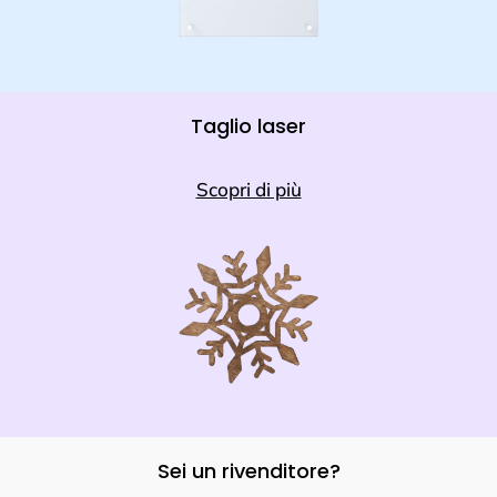
Taglio laser
Scopri di più
Sei un rivenditore?