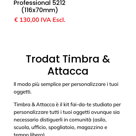
Professional 5212
(116x70mm)
€
130,00
IVA Escl.
Trodat Timbra &
Attacca
Il modo più semplice per personalizzare i tuoi
oggetti.
Timbra & Attacca è il kit fai-da-te studiato per
personalizzare tutti i tuoi oggetti ovunque sia
necessario distiguerli in comunità (asilo,
scuola, ufficio, spogliatoio, magazzino e
tempo libero).