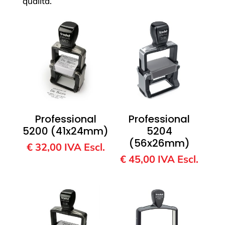
qualità.
Professional
Professional
5200 (41x24mm)
5204
(56x26mm)
€
32,00
IVA Escl.
€
45,00
IVA Escl.