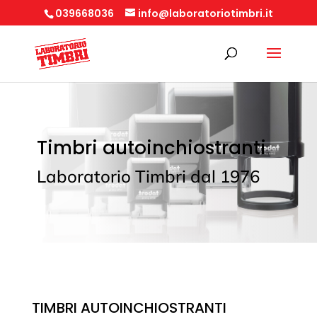
039668036
info@laboratoriotimbri.it
Timbri autoinchiostranti
Laboratorio Timbri dal 1976
TIMBRI AUTOINCHIOSTRANTI