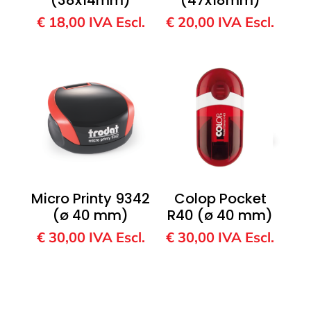
€
18,00
IVA Escl.
€
20,00
IVA Escl.
Micro Printy 9342
Colop Pocket
(ø 40 mm)
R40 (ø 40 mm)
€
30,00
IVA Escl.
€
30,00
IVA Escl.