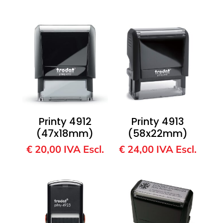
Printy 4912
Printy 4913
(47x18mm)
(58x22mm)
€
20,00
IVA Escl.
€
24,00
IVA Escl.