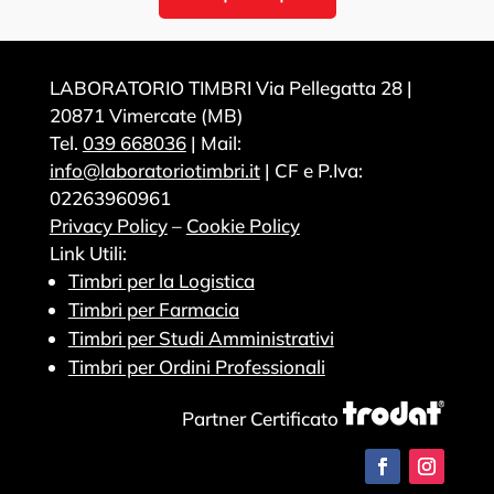
LABORATORIO TIMBRI Via Pellegatta 28 |
20871 Vimercate (MB)
Tel.
039 668036
| Mail:
info@laboratoriotimbri.it
| CF e P.Iva:
02263960961
Privacy Policy
–
Cookie Policy
Link Utili:
Timbri per la Logistica
Timbri per Farmacia
Timbri per Studi Amministrativi
Timbri per Ordini Professionali
Partner Certificato