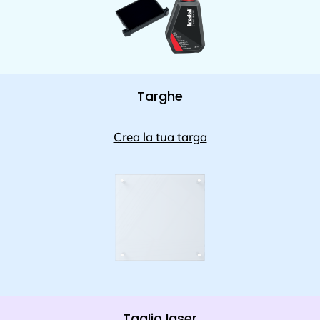
Targhe
Crea la tua targa
Taglio laser