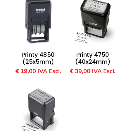
Printy 4850
Printy 4750
(25x5mm)
(40x24mm)
€
19,00
IVA Escl.
€
39,00
IVA Escl.