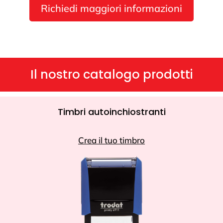
Richiedi maggiori informazioni
Il nostro catalogo prodotti
Timbri autoinchiostranti
Crea il tuo timbro