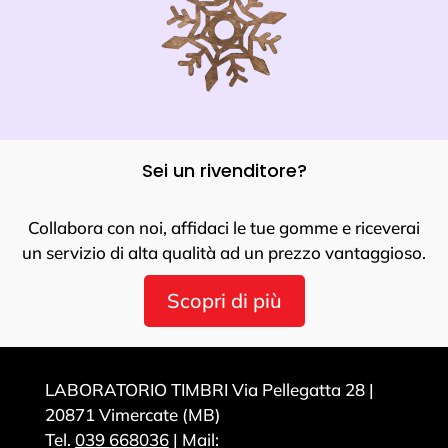
Sei un rivenditore?
Collabora con noi, affidaci le tue gomme e riceverai
un servizio di alta qualità ad un prezzo vantaggioso.
Scopri di più
LABORATORIO TIMBRI Via Pellegatta 28 |
20871 Vimercate (MB)
Tel.
039 668036
| Mail: