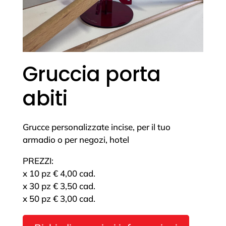
Gruccia porta
abiti
Grucce personalizzate incise, per il tuo
armadio o per negozi, hotel
PREZZI:
x 10 pz € 4,00 cad.
x 30 pz € 3,50 cad.
x 50 pz € 3,00 cad.