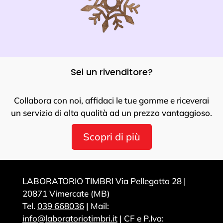
Sei un rivenditore?
Collabora con noi, affidaci le tue gomme e riceverai
un servizio di alta qualità ad un prezzo vantaggioso.
Scopri di più
LABORATORIO TIMBRI Via Pellegatta 28 |
20871 Vimercate (MB)
Tel.
039 668036
| Mail:
info@laboratoriotimbri.it
| CF e P.Iva: