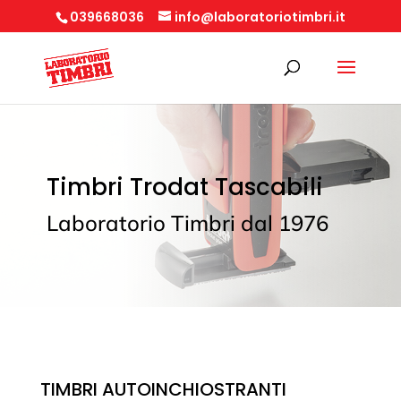
039668036
info@laboratoriotimbri.it
Timbri Trodat Tascabili
Laboratorio Timbri dal 1976
TIMBRI AUTOINCHIOSTRANTI