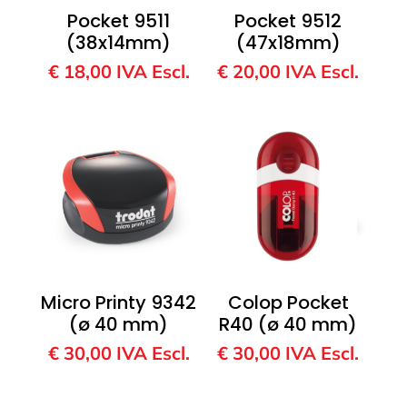
Pocket 9511
Pocket 9512
(38x14mm)
(47x18mm)
€
18,00
IVA Escl.
€
20,00
IVA Escl.
Micro Printy 9342
Colop Pocket
(ø 40 mm)
R40 (ø 40 mm)
€
30,00
IVA Escl.
€
30,00
IVA Escl.