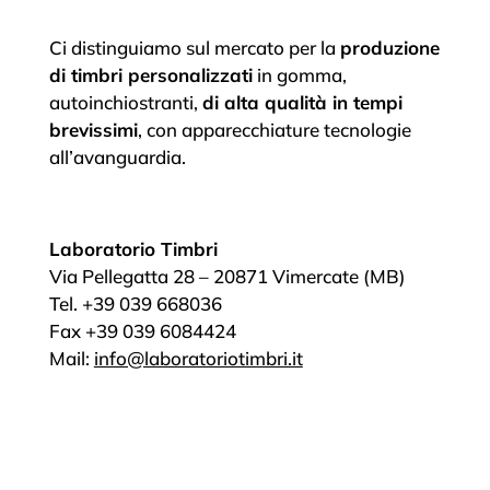
Ci distinguiamo sul mercato per la
produzione
di timbri personalizzati
in gomma,
autoinchiostranti,
di alta qualità in tempi
brevissimi
, con apparecchiature tecnologie
all’avanguardia.
Laboratorio Timbri
Via Pellegatta 28 – 20871 Vimercate (MB)
Tel. +39 039 668036
Fax +39 039 6084424
Mail:
info@laboratoriotimbri.it